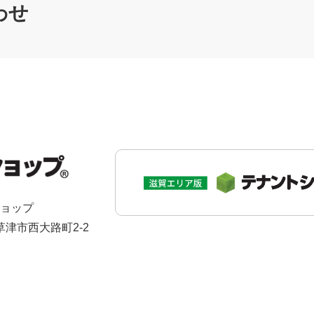
わせ
ショップ
県草津市西大路町2-2